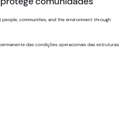
e protege comunidades
tect people, communities, and the environment through
 permanente das condições operacionais das estruturas