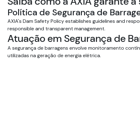
Saiba como a AXIA garante a
Política de Segurança de Barrag
AXIA's Dam Safety Policy establishes guidelines and respo
responsible and transparent management.
Atuação em Segurança de Ba
A segurança de barragens envolve monitoramento contín
utilizadas na geração de energia elétrica.