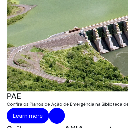
PAE
Confira os Planos de Ação de Emergência na Biblioteca 
Learn more