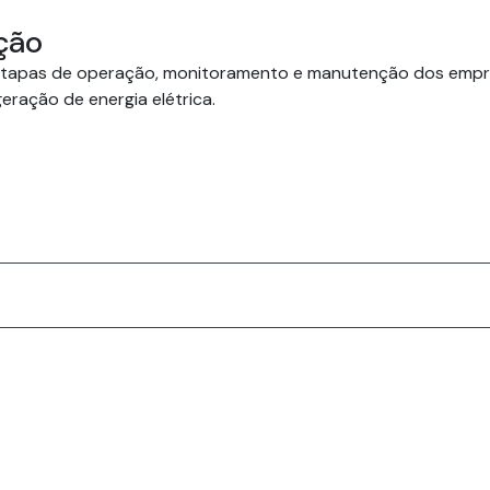
ção
etapas de operação, monitoramento e manutenção dos empree
eração de energia elétrica.