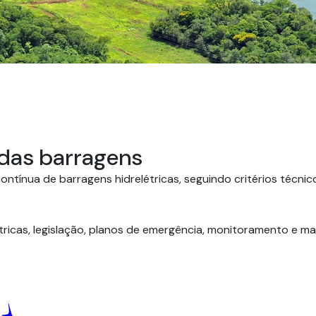
Regional Funds
das barragens
ínua de barragens hidrelétricas, seguindo critérios técnico
ricas, legislação, planos de emergência, monitoramento e ma